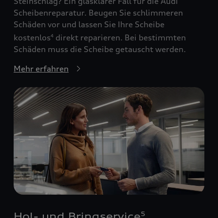
Steinschlag? Ein glasklarer Fall für die Audi
Scheibenreparatur. Beugen Sie schlimmeren
Schäden vor und lassen Sie Ihre Scheibe
kostenlos
direkt reparieren. Bei bestimmten
4
Schäden muss die Scheibe getauscht werden.
Mehr erfahren
Hol- und Bringservice
5