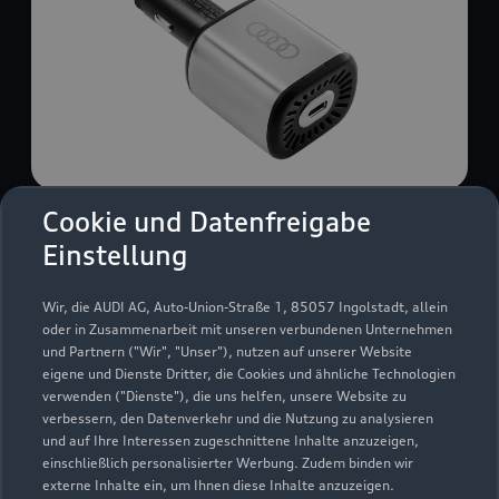
Cookie und Datenfreigabe
USB Power-Ladegerät
Einstellung
USB Power-Ladegerät für schnelles und
komfortables Laden von Mobiltelefonen, Tablets
Wir, die AUDI AG, Auto-Union-Straße 1, 85057 Ingolstadt, allein
oder Laptops.
oder in Zusammenarbeit mit unseren verbundenen Unternehmen
und Partnern ("Wir", "Unser"), nutzen auf unserer Website
Zur Audi Shopping World
eigene und Dienste Dritter, die Cookies und ähnliche Technologien
verwenden ("Dienste"), die uns helfen, unsere Website zu
verbessern, den Datenverkehr und die Nutzung zu analysieren
und auf Ihre Interessen zugeschnittene Inhalte anzuzeigen,
einschließlich personalisierter Werbung. Zudem binden wir
externe Inhalte ein, um Ihnen diese Inhalte anzuzeigen.