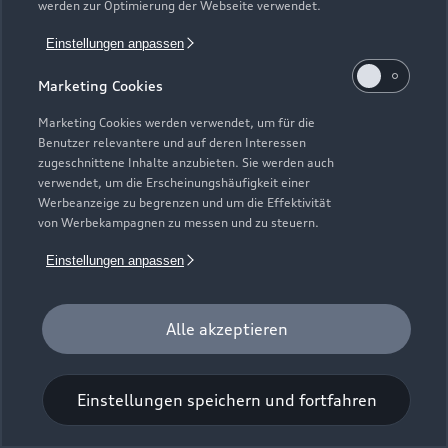
werden zur Optimierung der Webseite verwendet.
Einstellungen anpassen
Marketing Cookies
Marketing Cookies werden verwendet, um für die
Benutzer relevantere und auf deren Interessen
Universal-Reinigungstuch
zugeschnittene Inhalte anzubieten. Sie werden auch
verwendet, um die Erscheinungshäufigkeit einer
Für einen glänzenden Eindruck.
Werbeanzeige zu begrenzen und um die Effektivität
von Werbekampagnen zu messen und zu steuern.
Zur Audi Shopping World
Einstellungen anpassen
Alle akzeptieren
Einstellungen speichern und fortfahren