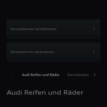
Serviceberater kontaktieren
Servicetermin vereinbaren
Audi Reifen und Räder
Serviceleistungen
T
Audi Reifen und Räder