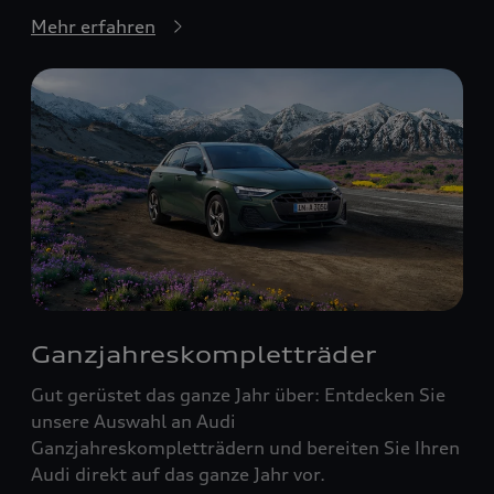
Mehr erfahren
Ganzjahreskompletträder
Gut gerüstet das ganze Jahr über: Entdecken Sie
unsere Auswahl an Audi
Ganzjahreskompletträdern und bereiten Sie Ihren
Audi direkt auf das ganze Jahr vor.