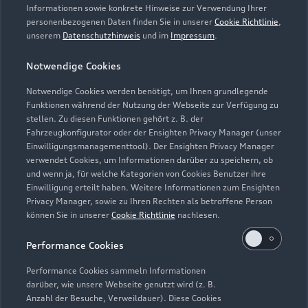
Informationen sowie konkrete Hinweise zur Verwendung Ihrer
personenbezogenen Daten finden Sie in unserer
Cookie Richtlinie
,
unserem
Datenschutzhinweis
und im
Impressum
.
Notwendige Cookies
Notwendige Cookies werden benötigt, um Ihnen grundlegende
Funktionen während der Nutzung der Webseite zur Verfügung zu
stellen. Zu diesen Funktionen gehört z. B. der
Fahrzeugkonfigurator oder der Ensighten Privacy Manager (unser
Lederpflege-Set
Einwilligungsmanagementtool). Der Ensighten Privacy Manager
Praktisches Set zur intensiven Reinigung und
verwendet Cookies, um Informationen darüber zu speichern, ob
und wenn ja, für welche Kategorien von Cookies Benutzer ihre
Pflege von Leder und Kunstleder.
Einwilligung erteilt haben. Weitere Informationen zum Ensighten
Privacy Manager, sowie zu Ihren Rechten als betroffene Person
Zur Audi Shopping World
können Sie in unserer
Cookie Richtlinie
nachlesen.
Performance Cookies
Performance Cookies sammeln Informationen
darüber, wie unsere Webseite genutzt wird (z. B.
Anzahl der Besuche, Verweildauer). Diese Cookies